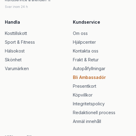
Svar inom 24 h
Handla
Kundservice
Kosttillskott
Om oss
Sport & Fitness
Hjälpcenter
Hälsokost
Kontakta oss
Skönhet
Frakt & Retur
Varumärken
Autopåfyllningar
Bli Ambassadör
Presentkort
Köpvillkor
Integritetspolicy
Redaktionell process
Anmäl innehåll