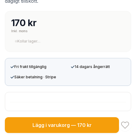
dagligt tillskott.
170 kr
Inkl. moms
Kollar lager…
✓
✓
Fri frakt tillgänglig
14 dagars ångerrätt
✓
Säker betalning · Stripe
Lägg i varukorg — 170 kr