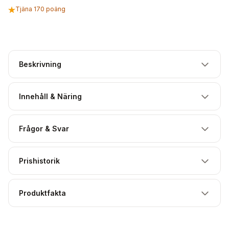
Tjäna 170 poäng
Beskrivning
Innehåll & Näring
Frågor & Svar
Prishistorik
Produktfakta