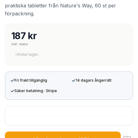
praktiska tabletter från Nature's Way, 60 st per
förpackning.
187 kr
Inkl. moms
Kollar lager…
✓
✓
Fri frakt tillgänglig
14 dagars ångerrätt
✓
Säker betalning · Stripe