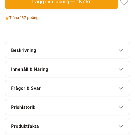
Lägg i varukorg — 187 kr
Tjäna 187 poäng
Beskrivning
Innehåll & Näring
Frågor & Svar
Prishistorik
Produktfakta