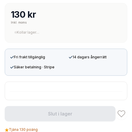
130 kr
Inkl. moms
Kollar lager…
✓
✓
Fri frakt tillgänglig
14 dagars ångerrätt
✓
Säker betalning · Stripe
Slut i lager
Tjäna 130 poäng