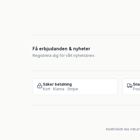
Få erbjudanden & nyheter
Registrera dig för vårt nyhetsbrev.
Säker betalning
Sna
Kort · Klarna · Stripe
Pos
Kosttillskott ska inte