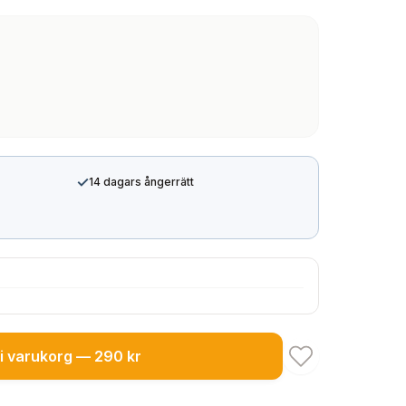
✓
14 dagars ångerrätt
i varukorg — 290 kr