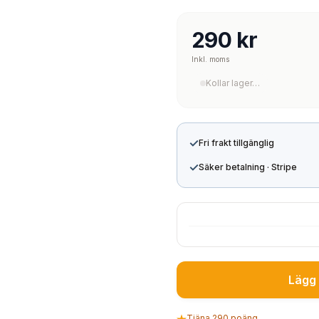
290 kr
Inkl. moms
Kollar lager…
✓
Fri frakt tillgänglig
✓
Säker betalning · Stripe
Lägg 
Tjäna 290 poäng