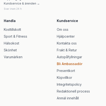
Kundservice & ärenden →
Svar inom 24 h
Handla
Kundservice
Kosttillskott
Om oss
Sport & Fitness
Hjälpcenter
Hälsokost
Kontakta oss
Skönhet
Frakt & Retur
Varumärken
Autopåfyllningar
Bli Ambassadör
Presentkort
Köpvillkor
Integritetspolicy
Redaktionell process
Anmäl innehåll