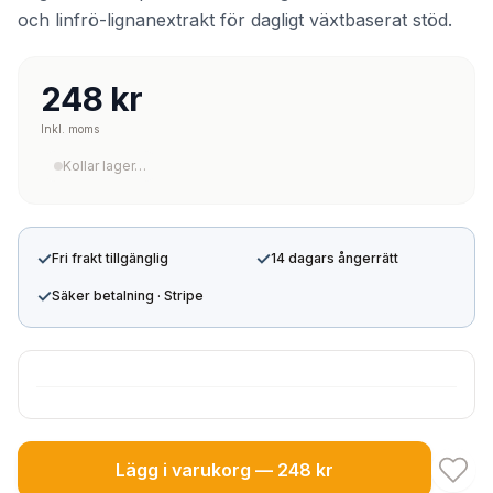
och linfrö-lignanextrakt för dagligt växtbaserat stöd.
248 kr
Inkl. moms
Kollar lager…
✓
✓
Fri frakt tillgänglig
14 dagars ångerrätt
✓
Säker betalning · Stripe
Lägg i varukorg — 248 kr