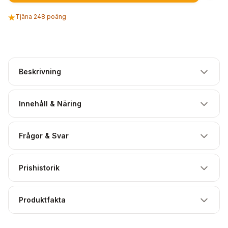
Tjäna 248 poäng
Beskrivning
Innehåll & Näring
Frågor & Svar
Prishistorik
Produktfakta