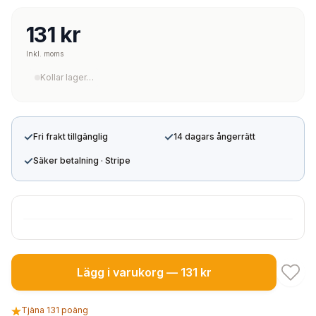
131 kr
Inkl. moms
Kollar lager…
✓
✓
Fri frakt tillgänglig
14 dagars ångerrätt
✓
Säker betalning · Stripe
Lägg i varukorg — 131 kr
Tjäna 131 poäng