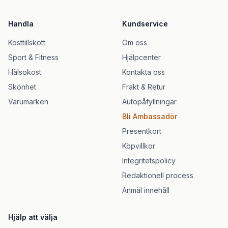
Handla
Kundservice
Kosttillskott
Om oss
Sport & Fitness
Hjälpcenter
Hälsokost
Kontakta oss
Skönhet
Frakt & Retur
Varumärken
Autopåfyllningar
Bli Ambassadör
Presentkort
Köpvillkor
Integritetspolicy
Redaktionell process
Anmäl innehåll
Hjälp att välja