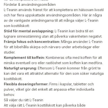
Fördelar & användningsområden
L-Teanin används främst för att komplettera en hälsosam livsstil
och har flera uppskattade användningsområden. Här är några
av de vanligaste anledningarna till att många väljer L-Teanin
som kosttillskott:
Stöd för mental avslappning:
L-Teanin kan bidra till en
lugnare sinnesstämning utan att påverka vakenheten negativt.
Främja fokus och koncentration:
Många använder L-Teanin
för att bibehålla skärpa och närvaro under arbetsdagar eller
studier.
Komplement till koffein:
Kombineras ofta med koffein för att
minska eventuell oro eller rastlöshet som koffein kan medföra.
Naturligt ursprung:
Eftersom L-Teanin kommer från grönt te
kan det vara ett attraktivt alternativ för den som söker naturliga
kosttillskott.
Flexibla doseringsformer:
Finns i kapslar, tabletter och
pulver, vilket gör det enkelt att anpassa efter individuella
behov.
Så väljer du rätt L-Teanin
Att välja rätt L-Teanin kosttillskott kan påverka både