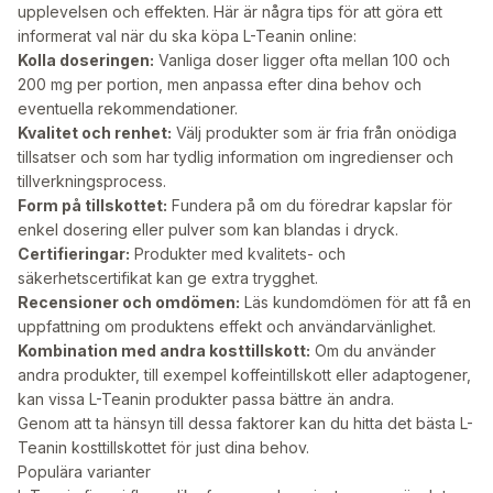
upplevelsen och effekten. Här är några tips för att göra ett
informerat val när du ska köpa L-Teanin online:
Kolla doseringen:
Vanliga doser ligger ofta mellan 100 och
200 mg per portion, men anpassa efter dina behov och
eventuella rekommendationer.
Kvalitet och renhet:
Välj produkter som är fria från onödiga
tillsatser och som har tydlig information om ingredienser och
tillverkningsprocess.
Form på tillskottet:
Fundera på om du föredrar kapslar för
enkel dosering eller pulver som kan blandas i dryck.
Certifieringar:
Produkter med kvalitets- och
säkerhetscertifikat kan ge extra trygghet.
Recensioner och omdömen:
Läs kundomdömen för att få en
uppfattning om produktens effekt och användarvänlighet.
Kombination med andra kosttillskott:
Om du använder
andra produkter, till exempel koffeintillskott eller adaptogener,
kan vissa L-Teanin produkter passa bättre än andra.
Genom att ta hänsyn till dessa faktorer kan du hitta det bästa L-
Teanin kosttillskottet för just dina behov.
Populära varianter