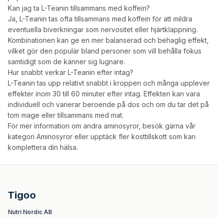
Kan jag ta L-Teanin tillsammans med koffein?
Ja, L-Teanin tas ofta tillsammans med koffein för att mildra
eventuella biverkningar som nervositet eller hjärtklappning.
Kombinationen kan ge en mer balanserad och behaglig effekt,
vilket gör den populär bland personer som vill behålla fokus
samtidigt som de känner sig lugnare.
Hur snabbt verkar L-Teanin efter intag?
L-Teanin tas upp relativt snabbt i kroppen och många upplever
effekter inom 30 till 60 minuter efter intag. Effekten kan vara
individuell och varierar beroende på dos och om du tar det på
tom mage eller tillsammans med mat.
För mer information om andra aminosyror, besök gärna vår
kategori
Aminosyror
eller upptäck fler
kosttillskott
som kan
komplettera din hälsa.
Tigoo
Nutri Nordic AB