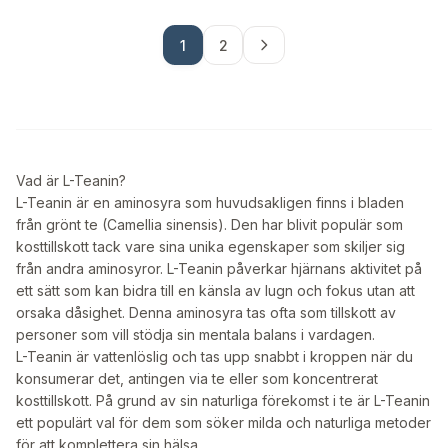
1
2
Vad är L-Teanin?
L-Teanin är en aminosyra som huvudsakligen finns i bladen
från grönt te (Camellia sinensis). Den har blivit populär som
kosttillskott tack vare sina unika egenskaper som skiljer sig
från andra aminosyror. L-Teanin påverkar hjärnans aktivitet på
ett sätt som kan bidra till en känsla av lugn och fokus utan att
orsaka dåsighet. Denna aminosyra tas ofta som tillskott av
personer som vill stödja sin mentala balans i vardagen.
L-Teanin är vattenlöslig och tas upp snabbt i kroppen när du
konsumerar det, antingen via te eller som koncentrerat
kosttillskott. På grund av sin naturliga förekomst i te är L-Teanin
ett populärt val för dem som söker milda och naturliga metoder
för att komplettera sin hälsa.