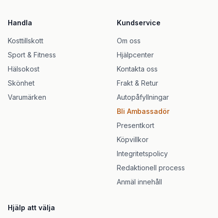
Handla
Kundservice
Kosttillskott
Om oss
Sport & Fitness
Hjälpcenter
Hälsokost
Kontakta oss
Skönhet
Frakt & Retur
Varumärken
Autopåfyllningar
Bli Ambassadör
Presentkort
Köpvillkor
Integritetspolicy
Redaktionell process
Anmäl innehåll
Hjälp att välja