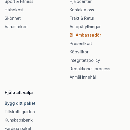
Sport & Fitness
Hjälpcenter
Hälsokost
Kontakta oss
Skönhet
Frakt & Retur
Varumärken
Autopåfyllningar
Bli Ambassadör
Presentkort
Köpvillkor
Integritetspolicy
Redaktionell process
Anmäl innehåll
Hjälp att välja
Bygg ditt paket
Tillskottsguiden
Kunskapsbank
Färdiga paket