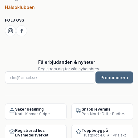
Hälsoklubben
FÖLJ OSS
Få erbjudanden & nyheter
Registrera dig för vårt nyhetsbrev.
Prenumerera
Säker betalning
Snabb leverans
Kort · Klarna · Stripe
PostNord · DHL · Budbee · Instabox
Registrerad hos
Toppbetyg på
Livsmedelsverket
Trustpilot 4.6 ★ · Prisjakt