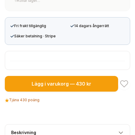
Kollar lager…
✓
✓
Fri frakt tillgänglig
14 dagars ångerrätt
✓
Säker betalning · Stripe
Lägg i varukorg — 430 kr
Tjäna 430 poäng
Beskrivning