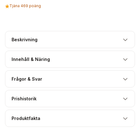
Tjäna 469 poäng
Beskrivning
Innehåll & Näring
Frågor & Svar
Prishistorik
Produktfakta