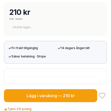
210 kr
Inkl. moms
Kollar lager…
✓
✓
Fri frakt tillgänglig
14 dagars ångerrätt
✓
Säker betalning · Stripe
Lägg i varukorg — 210 kr
Tjäna 210 poäng