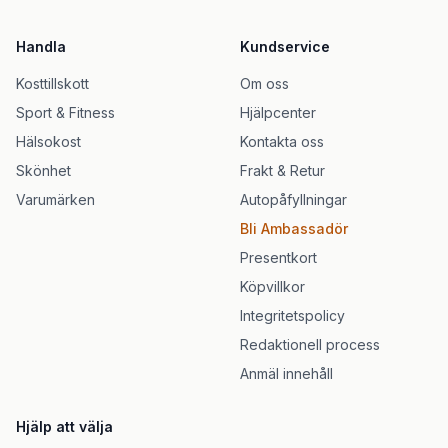
Handla
Kundservice
Kosttillskott
Om oss
Sport & Fitness
Hjälpcenter
Hälsokost
Kontakta oss
Skönhet
Frakt & Retur
Varumärken
Autopåfyllningar
Bli Ambassadör
Presentkort
Köpvillkor
Integritetspolicy
Redaktionell process
Anmäl innehåll
Hjälp att välja