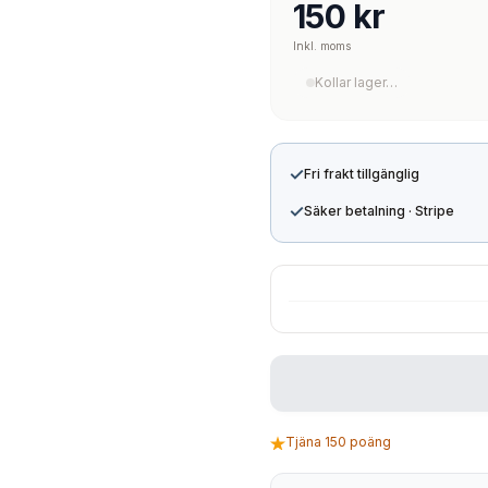
150 kr
Inkl. moms
Kollar lager…
✓
Fri frakt tillgänglig
✓
Säker betalning · Stripe
Tjäna 150 poäng