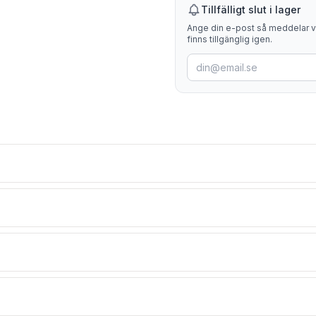
Tillfälligt slut i lager
Ange din e-post så meddelar vi
finns tillgänglig igen.