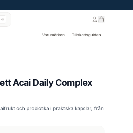
⌘K
Varumärken
Tillskottsguiden
ett Acai Daily Complex
caifrukt och probiotika i praktiska kapslar, från