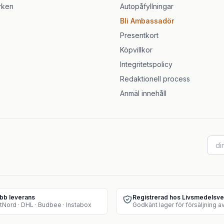
rken
Autopåfyllningar
Bli Ambassadör
Presentkort
Köpvillkor
Integritetspolicy
Redaktionell process
Anmäl innehåll
bb leverans
Registrerad hos Livsmedelsve
tNord · DHL · Budbee · Instabox