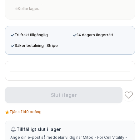
Kollar lager…
✓
✓
Fri frakt tillgänglig
14 dagars ångerrätt
✓
Säker betalning · Stripe
Slut i lager
Tjäna 1140 poäng
Tillfälligt slut i lager
Ange din e-post så meddelar vi dig när Mitoq - For Cell Vitality -