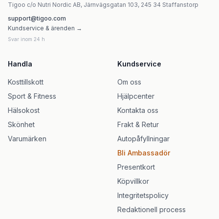
Tigoo c/o Nutri Nordic AB, Järnvägsgatan 103, 245 34 Staffanstorp
support@tigoo.com
Kundservice & ärenden →
Svar inom 24 h
Handla
Kundservice
Kosttillskott
Om oss
Sport & Fitness
Hjälpcenter
Hälsokost
Kontakta oss
Skönhet
Frakt & Retur
Varumärken
Autopåfyllningar
Bli Ambassadör
Presentkort
Köpvillkor
Integritetspolicy
Redaktionell process