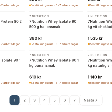
5-7 arbetsdagar
Beställningsvara · 5-7 arbetsdagar
Beställningsvara
7 NUTRITION
7 NUTRITION
Protein 80 2
7Nutrition Whey Isolate 90
7Nutrition Wh
500 g hallonsmak
kg vit chokla
390 kr
1 535 kr
5-7 arbetsdagar
Beställningsvara · 5-7 arbetsdagar
Beställningsvara
7 NUTRITION
7 NUTRITION
Isolate 90 1
7Nutrition Whey Isolate 90 1
7Nutrition Wh
kg banansmak
kg naturlig s
610 kr
1 140 kr
5-7 arbetsdagar
Beställningsvara · 5-7 arbetsdagar
Beställningsvara
1
2
3
4
5
6
7
Nästa