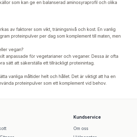
källor som kan ge en balanserad aminosyraprofil och olika
kas av faktorer som vikt, träningsnivå och kost. En vanlig
gram proteinpulver per dag som komplement till maten, men
eller vegan?
kilt anpassade för vegetarianer och veganer. Dessa är ofta
 sätt att säkerställa ett tillräckligt proteinintag.
ätta vanliga måltider helt och hållet. Det är viktigt att ha en
nvända proteinpulver som ett komplement vid behov.
Kundservice
kott
Om oss