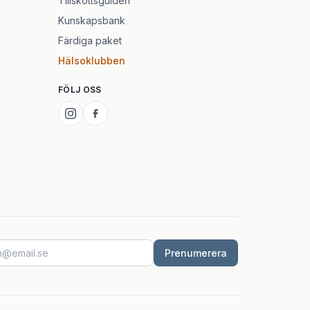
Tillskottsguiden
Kunskapsbank
Färdiga paket
Hälsoklubben
FÖLJ OSS
Prenumerera