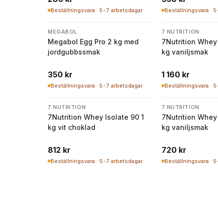
Beställningsvara · 5-7 arbetsdagar
Beställningsvara · 
MEGABOL
7 NUTRITION
Megabol Egg Pro 2 kg med
7Nutrition Whey 
jordgubbssmak
kg vaniljsmak
350 kr
1 160 kr
Beställningsvara · 5-7 arbetsdagar
Beställningsvara · 
7 NUTRITION
7 NUTRITION
7Nutrition Whey Isolate 90 1
7Nutrition Whey 
kg vit choklad
kg vaniljsmak
812 kr
720 kr
Beställningsvara · 5-7 arbetsdagar
Beställningsvara · 