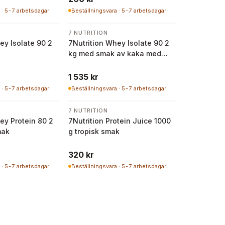
 · 5-7 arbetsdagar
Beställningsvara · 5-7 arbetsdagar
7 NUTRITION
ey Isolate 90 2
7Nutrition Whey Isolate 90 2
d
kg med smak av kaka med
grädde
1 535 kr
 · 5-7 arbetsdagar
Beställningsvara · 5-7 arbetsdagar
7 NUTRITION
ey Protein 80 2
7Nutrition Protein Juice 1000
mak
g tropisk smak
320 kr
 · 5-7 arbetsdagar
Beställningsvara · 5-7 arbetsdagar