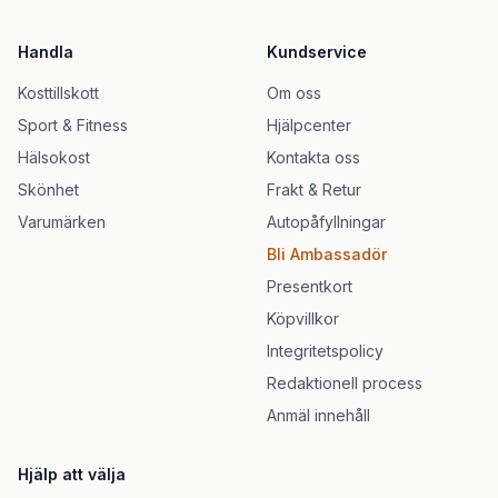
Handla
Kundservice
Kosttillskott
Om oss
Sport & Fitness
Hjälpcenter
Hälsokost
Kontakta oss
Skönhet
Frakt & Retur
Varumärken
Autopåfyllningar
Bli Ambassadör
Presentkort
Köpvillkor
Integritetspolicy
Redaktionell process
Anmäl innehåll
Hjälp att välja