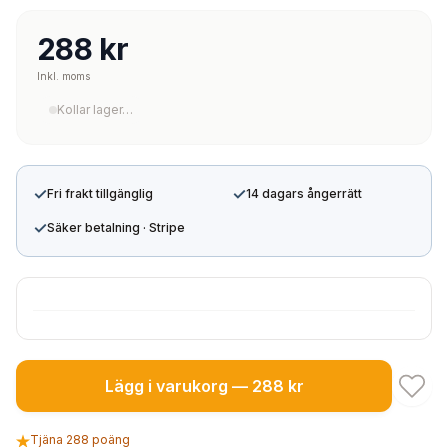
288 kr
Inkl. moms
Kollar lager…
✓
✓
Fri frakt tillgänglig
14 dagars ångerrätt
✓
Säker betalning · Stripe
Lägg i varukorg — 288 kr
Tjäna 288 poäng