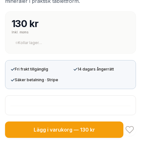
mineraler i praktisk tablettform.
130 kr
Inkl. moms
Kollar lager…
✓
✓
Fri frakt tillgänglig
14 dagars ångerrätt
✓
Säker betalning · Stripe
Lägg i varukorg — 130 kr