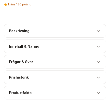
Tjäna 130 poäng
Beskrivning
Innehåll & Näring
Frågor & Svar
Prishistorik
Produktfakta