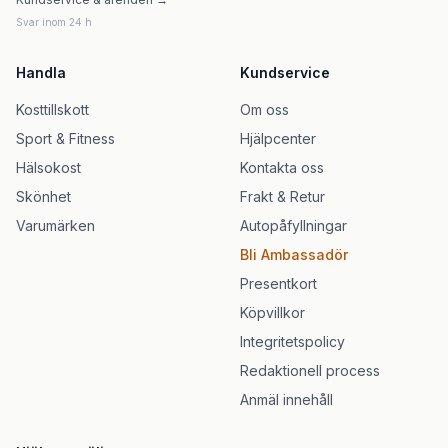
Svar inom 24 h
Handla
Kundservice
Kosttillskott
Om oss
Sport & Fitness
Hjälpcenter
Hälsokost
Kontakta oss
Skönhet
Frakt & Retur
Varumärken
Autopåfyllningar
Bli Ambassadör
Presentkort
Köpvillkor
Integritetspolicy
Redaktionell process
Anmäl innehåll