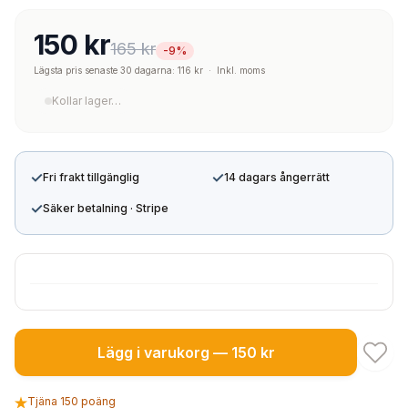
150 kr
165 kr
-9%
Lägsta pris senaste 30 dagarna: 116 kr
·
Inkl. moms
Kollar lager…
✓
✓
Fri frakt tillgänglig
14 dagars ångerrätt
✓
Säker betalning · Stripe
Lägg i varukorg — 150 kr
Tjäna 150 poäng