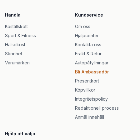
Handla
Kundservice
Kosttillskott
Om oss
Sport & Fitness
Hjälpcenter
Hälsokost
Kontakta oss
Skönhet
Frakt & Retur
Varumärken
Autopåfyllningar
Bli Ambassadör
Presentkort
Köpvillkor
Integritetspolicy
Redaktionell process
Anmäl innehåll
Hjälp att välja