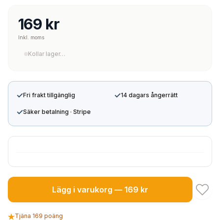
169 kr
Inkl. moms
Kollar lager…
✓
✓
Fri frakt tillgänglig
14 dagars ångerrätt
✓
Säker betalning · Stripe
Lägg i varukorg — 169 kr
Tjäna 169 poäng