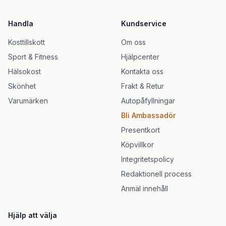
Handla
Kundservice
Kosttillskott
Om oss
Sport & Fitness
Hjälpcenter
Hälsokost
Kontakta oss
Skönhet
Frakt & Retur
Varumärken
Autopåfyllningar
Bli Ambassadör
Presentkort
Köpvillkor
Integritetspolicy
Redaktionell process
Anmäl innehåll
Hjälp att välja