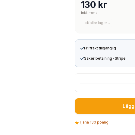
130 kr
Inkl. moms
Kollar lager…
✓
Fri frakt tillgänglig
✓
Säker betalning · Stripe
Lägg 
Tjäna 130 poäng