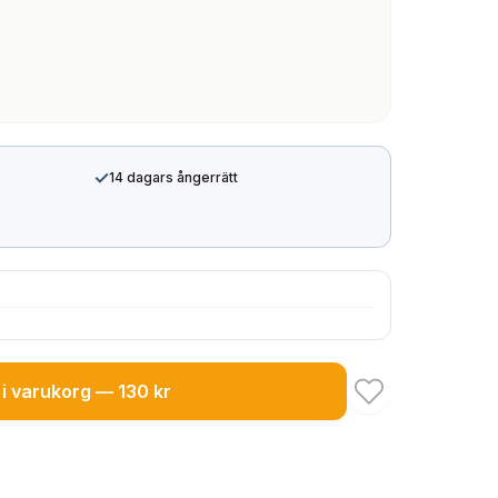
✓
14 dagars ångerrätt
i varukorg — 130 kr