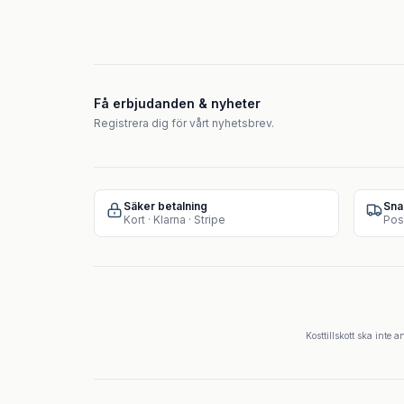
Få erbjudanden & nyheter
Registrera dig för vårt nyhetsbrev.
Säker betalning
Sna
Kort · Klarna · Stripe
Pos
Kosttillskott ska inte