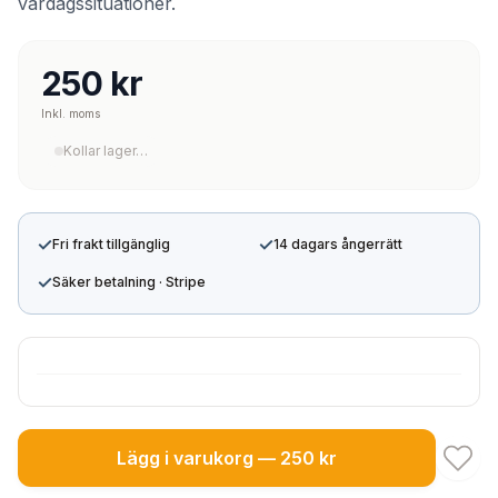
vardagssituationer.
250 kr
Inkl. moms
Kollar lager…
✓
✓
Fri frakt tillgänglig
14 dagars ångerrätt
✓
Säker betalning · Stripe
Lägg i varukorg — 250 kr