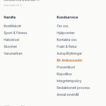
Svar inom 24 h
Handla
Kundservice
Kosttillskott
Om oss
Sport & Fitness
Hjälpcenter
Hälsokost
Kontakta oss
Skönhet
Frakt & Retur
Varumärken
Autopåfyllningar
Bli Ambassadör
Presentkort
Köpvillkor
Integritetspolicy
Redaktionell process
Anmäl innehåll