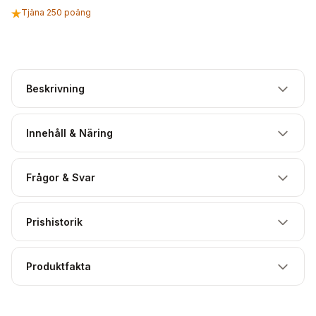
Tjäna 250 poäng
Beskrivning
Innehåll & Näring
Frågor & Svar
Prishistorik
Produktfakta