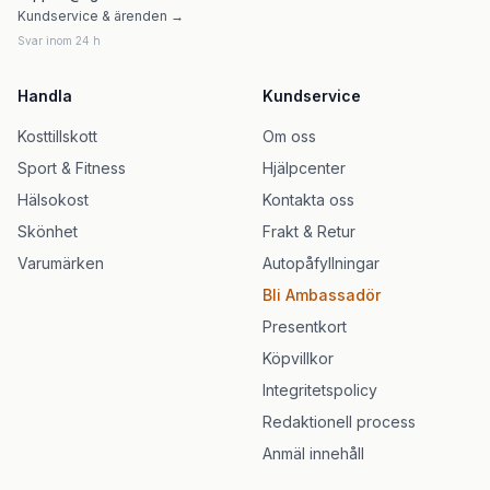
Kundservice & ärenden →
Svar inom 24 h
Handla
Kundservice
Kosttillskott
Om oss
Sport & Fitness
Hjälpcenter
Hälsokost
Kontakta oss
Skönhet
Frakt & Retur
Varumärken
Autopåfyllningar
Bli Ambassadör
Presentkort
Köpvillkor
Integritetspolicy
Redaktionell process
Anmäl innehåll