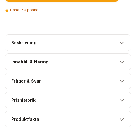
Tjäna 150 poäng
Beskrivning
Innehåll & Näring
Frågor & Svar
Prishistorik
Produktfakta