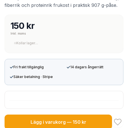
fiberrik och proteinrik frukost i praktisk 907 g-påse.
150 kr
Inkl. moms
Kollar lager…
✓
✓
Fri frakt tillgänglig
14 dagars ångerrätt
✓
Säker betalning · Stripe
Lägg i varukorg — 150 kr