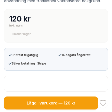
användning med traditionell växtbaserad bakgrund.
120 kr
Inkl. moms
Kollar lager…
✓
✓
Fri frakt tillgänglig
14 dagars ångerrätt
✓
Säker betalning · Stripe
Lägg i varukorg — 120 kr