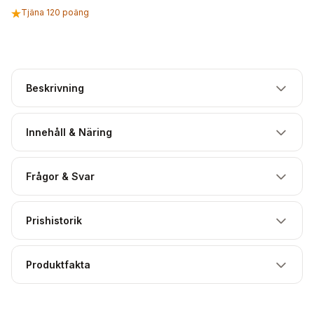
Tjäna 120 poäng
Beskrivning
Innehåll & Näring
Frågor & Svar
Prishistorik
Produktfakta