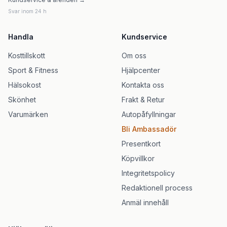
Svar inom 24 h
Handla
Kundservice
Kosttillskott
Om oss
Sport & Fitness
Hjälpcenter
Hälsokost
Kontakta oss
Skönhet
Frakt & Retur
Varumärken
Autopåfyllningar
Bli Ambassadör
Presentkort
Köpvillkor
Integritetspolicy
Redaktionell process
Anmäl innehåll