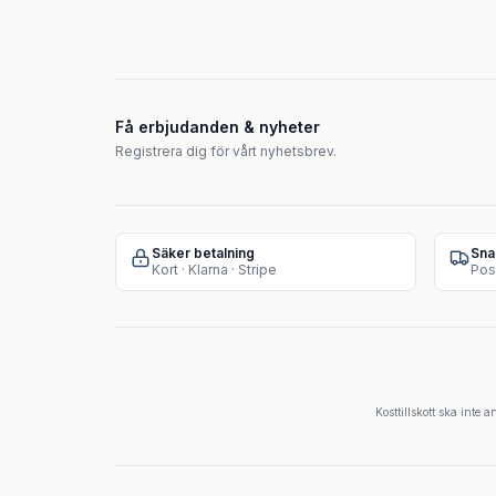
Få erbjudanden & nyheter
Registrera dig för vårt nyhetsbrev.
Säker betalning
Sna
Kort · Klarna · Stripe
Pos
Kosttillskott ska inte