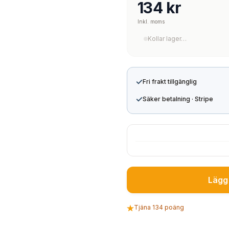
134 kr
Inkl. moms
Kollar lager…
✓
Fri frakt tillgänglig
✓
Säker betalning · Stripe
Lägg 
Tjäna 134 poäng