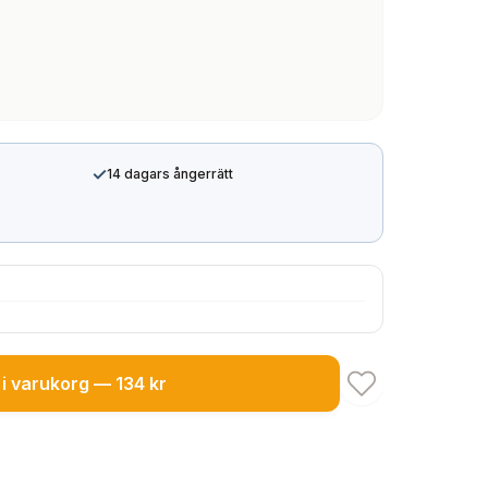
✓
14 dagars ångerrätt
i varukorg — 134 kr