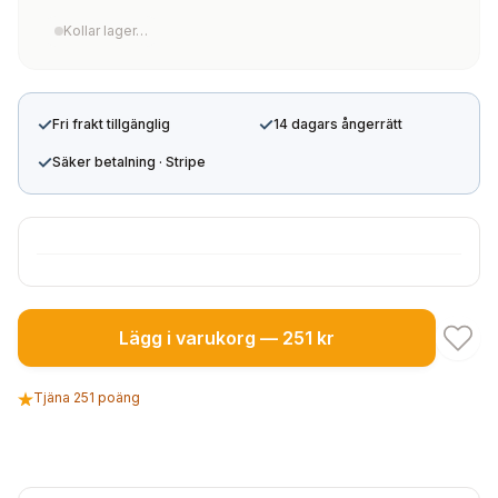
Kollar lager…
✓
✓
Fri frakt tillgänglig
14 dagars ångerrätt
✓
Säker betalning · Stripe
Lägg i varukorg — 251 kr
Tjäna 251 poäng