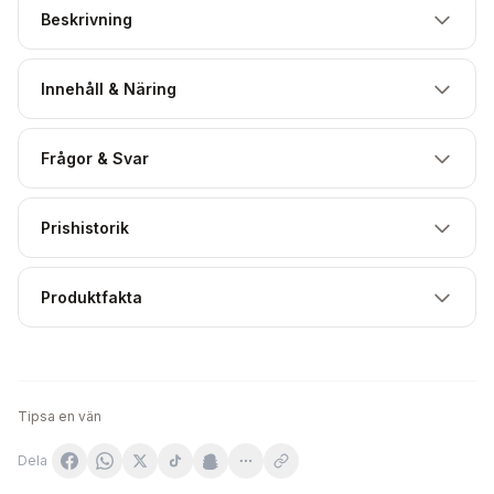
Beskrivning
Innehåll & Näring
Frågor & Svar
Prishistorik
Produktfakta
Tipsa en vän
Dela