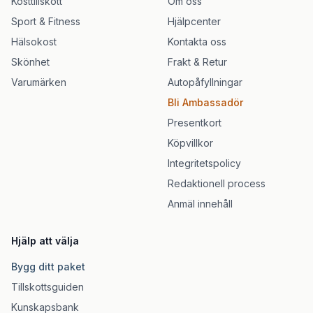
Kosttillskott
Om oss
Sport & Fitness
Hjälpcenter
Hälsokost
Kontakta oss
Skönhet
Frakt & Retur
Varumärken
Autopåfyllningar
Bli Ambassadör
Presentkort
Köpvillkor
Integritetspolicy
Redaktionell process
Anmäl innehåll
Hjälp att välja
Bygg ditt paket
Tillskottsguiden
Kunskapsbank