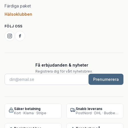
Färdiga paket
Hälsoklubben
FÖLJ OSS
Få erbjudanden & nyheter
Registrera dig för vårt nyhetsbrev.
Prenumerera
Säker betalning
Snabb leverans
Kort · Klarna · Stripe
PostNord · DHL · Budbee · Instabox