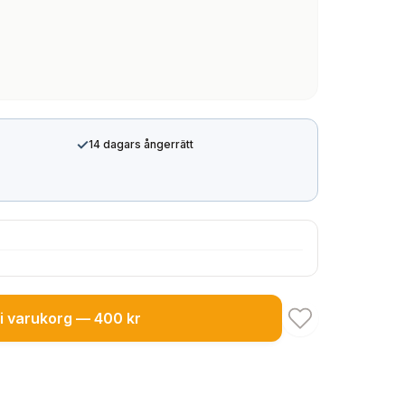
✓
14 dagars ångerrätt
i varukorg — 400 kr