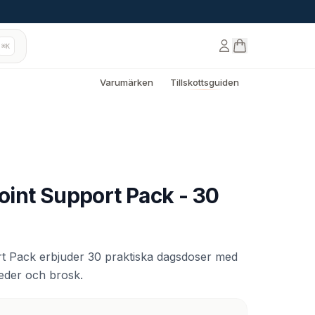
⌘K
Varumärken
Tillskottsguiden
int Support Pack - 30
 Pack erbjuder 30 praktiska dagsdoser med
leder och brosk.