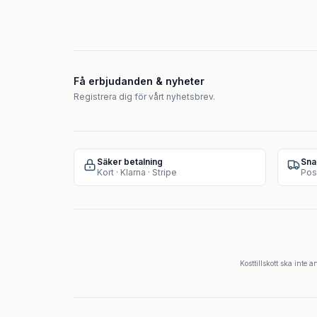
Få erbjudanden & nyheter
Registrera dig för vårt nyhetsbrev.
Säker betalning
Sna
Kort · Klarna · Stripe
Pos
Kosttillskott ska inte