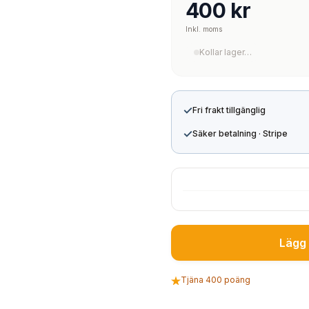
400 kr
Inkl. moms
Kollar lager…
✓
Fri frakt tillgänglig
✓
Säker betalning · Stripe
Lägg 
Tjäna 400 poäng