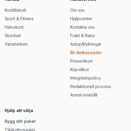
Kosttillskott
Om oss
Sport & Fitness
Hjälpcenter
Hälsokost
Kontakta oss
Skönhet
Frakt & Retur
Varumärken
Autopåfyllningar
Bli Ambassadör
Presentkort
Köpvillkor
Integritetspolicy
Redaktionell process
Anmäl innehåll
Hjälp att välja
Bygg ditt paket
Tillskottsguiden