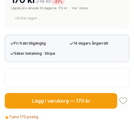
216 kr
-21%
Lägsta pris senaste 30 dagarna: 170 kr
·
Inkl. moms
Kollar lager…
✓
✓
Fri frakt tillgänglig
14 dagars ångerrätt
✓
Säker betalning · Stripe
Lägg i varukorg — 170 kr
Tjäna 170 poäng