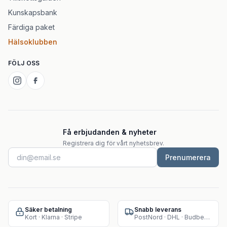
Kunskapsbank
Färdiga paket
Hälsoklubben
FÖLJ OSS
Få erbjudanden & nyheter
Registrera dig för vårt nyhetsbrev.
Prenumerera
Säker betalning
Snabb leverans
Kort · Klarna · Stripe
PostNord · DHL · Budbee · Instabox