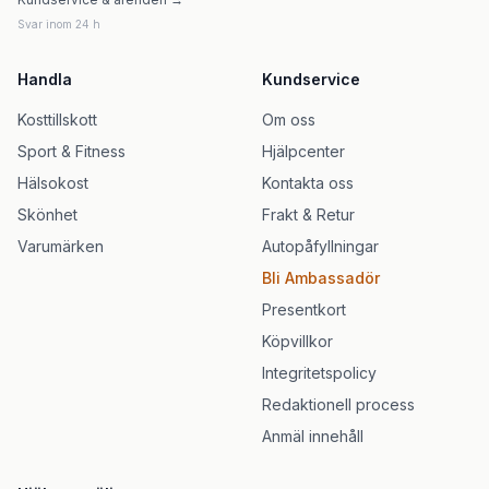
Svar inom 24 h
Handla
Kundservice
Kosttillskott
Om oss
Sport & Fitness
Hjälpcenter
Hälsokost
Kontakta oss
Skönhet
Frakt & Retur
Varumärken
Autopåfyllningar
Bli Ambassadör
Presentkort
Köpvillkor
Integritetspolicy
Redaktionell process
Anmäl innehåll