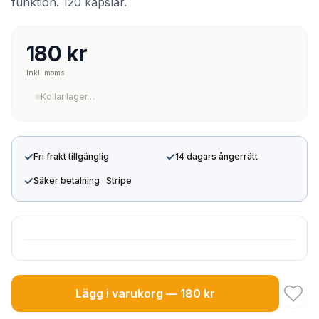
funktion. 120 kapslar.
180 kr
Inkl. moms
Kollar lager…
✓
✓
Fri frakt tillgänglig
14 dagars ångerrätt
✓
Säker betalning · Stripe
Lägg i varukorg — 180 kr