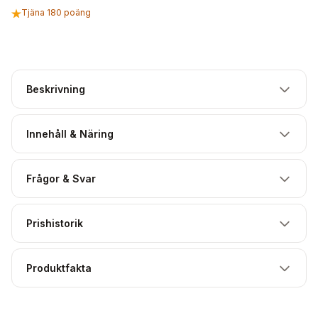
Tjäna 180 poäng
Beskrivning
Innehåll & Näring
Frågor & Svar
Prishistorik
Produktfakta