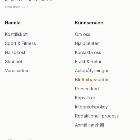
Svar inom 24 h
Handla
Kundservice
Kosttillskott
Om oss
Sport & Fitness
Hjälpcenter
Hälsokost
Kontakta oss
Skönhet
Frakt & Retur
Varumärken
Autopåfyllningar
Bli Ambassadör
Presentkort
Köpvillkor
Integritetspolicy
Redaktionell process
Anmäl innehåll