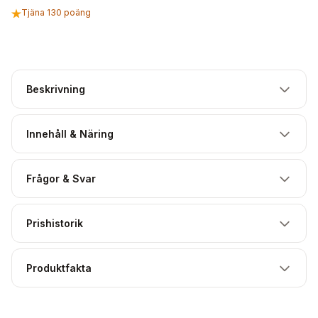
Tjäna 130 poäng
Beskrivning
Innehåll & Näring
Frågor & Svar
Prishistorik
Produktfakta