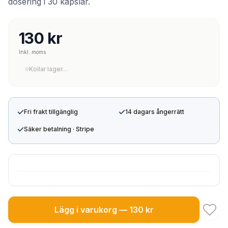
dosering i 30 kapslar.
130 kr
Inkl. moms
Kollar lager…
✓
✓
Fri frakt tillgänglig
14 dagars ångerrätt
✓
Säker betalning · Stripe
Lägg i varukorg — 130 kr