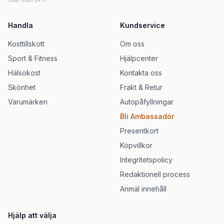
Svar inom 24 h
Handla
Kundservice
Kosttillskott
Om oss
Sport & Fitness
Hjälpcenter
Hälsokost
Kontakta oss
Skönhet
Frakt & Retur
Varumärken
Autopåfyllningar
Bli Ambassadör
Presentkort
Köpvillkor
Integritetspolicy
Redaktionell process
Anmäl innehåll
Hjälp att välja