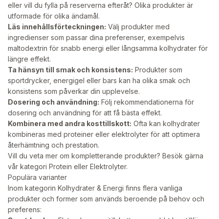
eller vill du fylla på reserverna efteråt? Olika produkter är
utformade för olika ändamål.
Läs innehållsförteckningen:
Välj produkter med
ingredienser som passar dina preferenser, exempelvis
maltodextrin för snabb energi eller långsamma kolhydrater för
längre effekt.
Ta hänsyn till smak och konsistens:
Produkter som
sportdrycker, energigel eller bars kan ha olika smak och
konsistens som påverkar din upplevelse.
Dosering och användning:
Följ rekommendationerna för
dosering och användning för att få bästa effekt.
Kombinera med andra kosttillskott:
Ofta kan kolhydrater
kombineras med proteiner eller elektrolyter för att optimera
återhämtning och prestation.
Vill du veta mer om kompletterande produkter? Besök gärna
vår kategori
Protein
eller
Elektrolyter
.
Populära varianter
Inom kategorin Kolhydrater & Energi finns flera vanliga
produkter och former som används beroende på behov och
preferens: