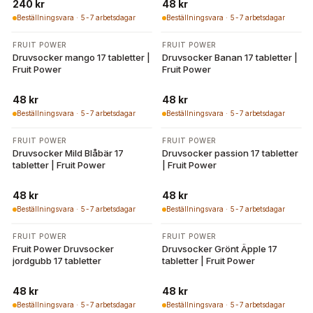
240 kr
48 kr
Beställningsvara · 5-7 arbetsdagar
Beställningsvara · 5-7 arbetsdagar
FRUIT POWER
FRUIT POWER
Druvsocker mango 17 tabletter |
Druvsocker Banan 17 tabletter |
Fruit Power
Fruit Power
48 kr
48 kr
Beställningsvara · 5-7 arbetsdagar
Beställningsvara · 5-7 arbetsdagar
FRUIT POWER
FRUIT POWER
Druvsocker Mild Blåbär 17
Druvsocker passion 17 tabletter
tabletter | Fruit Power
| Fruit Power
48 kr
48 kr
Beställningsvara · 5-7 arbetsdagar
Beställningsvara · 5-7 arbetsdagar
FRUIT POWER
FRUIT POWER
Fruit Power Druvsocker
Druvsocker Grönt Äpple 17
jordgubb 17 tabletter
tabletter | Fruit Power
48 kr
48 kr
Beställningsvara · 5-7 arbetsdagar
Beställningsvara · 5-7 arbetsdagar