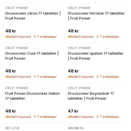
FRUIT POWER
FRUIT POWER
Druvsocker citron 17 tabletter |
Druvsocker Körsbär 17 tabletter
Fruit Power
| Fruit Power
48 kr
48 kr
Beställningsvara · 5-7 arbetsdagar
Beställningsvara · 5-7 arbetsdagar
FRUIT POWER
FRUIT POWER
Druvsocker Cola 17 tabletter |
Druvsocker apelsin 17 tabletter
Fruit Power
| Fruit Power
48 kr
48 kr
Beställningsvara · 5-7 arbetsdagar
Beställningsvara · 5-7 arbetsdagar
FRUIT POWER
FRUIT POWER
Fruit Power Druvsocker Hallon
Druvsocker Boysenbär 17
17 tabletter
tabletter | Fruit Power
48 kr
47 kr
Beställningsvara · 5-7 arbetsdagar
Beställningsvara · 5-7 arbetsdagar
WK DZIK
MEDMESS