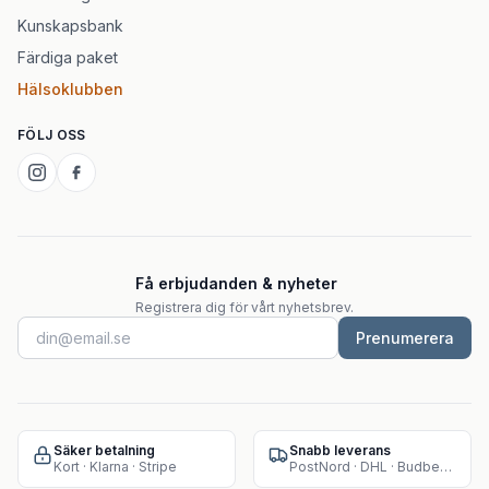
Kunskapsbank
Färdiga paket
Hälsoklubben
FÖLJ OSS
Få erbjudanden & nyheter
Registrera dig för vårt nyhetsbrev.
Prenumerera
Säker betalning
Snabb leverans
Kort · Klarna · Stripe
PostNord · DHL · Budbee · Instabox