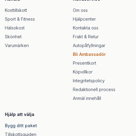
Kosttillskott
Om oss
Sport & Fitness
Hjälpcenter
Hälsokost
Kontakta oss
Skönhet
Frakt & Retur
Varumärken
Autopåfyllningar
Bli Ambassadör
Presentkort
Köpvillkor
Integritetspolicy
Redaktionell process
Anmäl innehåll
Hjälp att välja
Bygg ditt paket
Tillskottsguiden