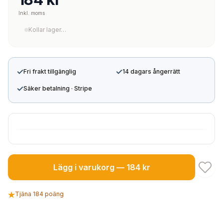
Inkl. moms
Kollar lager…
✓
✓
Fri frakt tillgänglig
14 dagars ångerrätt
✓
Säker betalning · Stripe
Lägg i varukorg — 184 kr
Tjäna 184 poäng