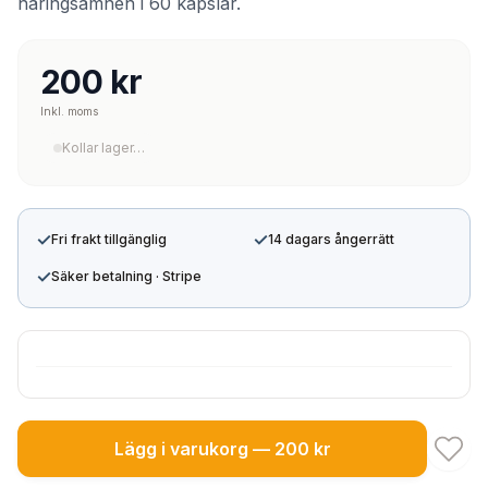
näringsämnen i 60 kapslar.
200 kr
Inkl. moms
Kollar lager…
✓
✓
Fri frakt tillgänglig
14 dagars ångerrätt
✓
Säker betalning · Stripe
Lägg i varukorg — 200 kr