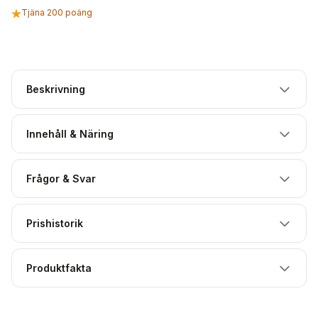
Tjäna 200 poäng
Beskrivning
Innehåll & Näring
Frågor & Svar
Prishistorik
Produktfakta