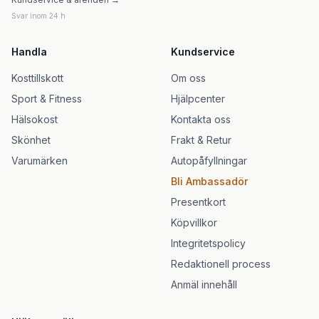
Svar inom 24 h
Handla
Kundservice
Kosttillskott
Om oss
Sport & Fitness
Hjälpcenter
Hälsokost
Kontakta oss
Skönhet
Frakt & Retur
Varumärken
Autopåfyllningar
Bli Ambassadör
Presentkort
Köpvillkor
Integritetspolicy
Redaktionell process
Anmäl innehåll