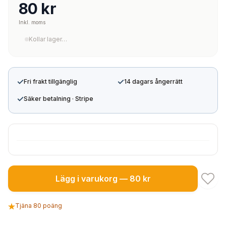
80 kr
Inkl. moms
Kollar lager…
✓
✓
Fri frakt tillgänglig
14 dagars ångerrätt
✓
Säker betalning · Stripe
Lägg i varukorg — 80 kr
Tjäna 80 poäng