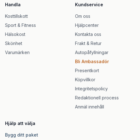
Handla
Kundservice
Kosttillskott
Om oss
Sport & Fitness
Hjälpcenter
Hälsokost
Kontakta oss
Skönhet
Frakt & Retur
Varumärken
Autopåfyllningar
Bli Ambassadör
Presentkort
Köpvillkor
Integritetspolicy
Redaktionell process
Anmäl innehåll
Hjälp att välja
Bygg ditt paket