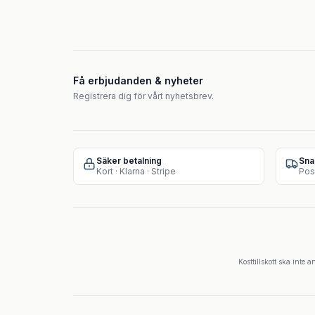
Få erbjudanden & nyheter
Registrera dig för vårt nyhetsbrev.
Säker betalning
Sna
Kort · Klarna · Stripe
Pos
Kosttillskott ska inte