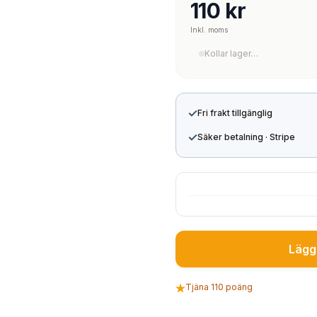
110 kr
Inkl. moms
Kollar lager…
✓
Fri frakt tillgänglig
✓
Säker betalning · Stripe
Lägg 
Tjäna 110 poäng