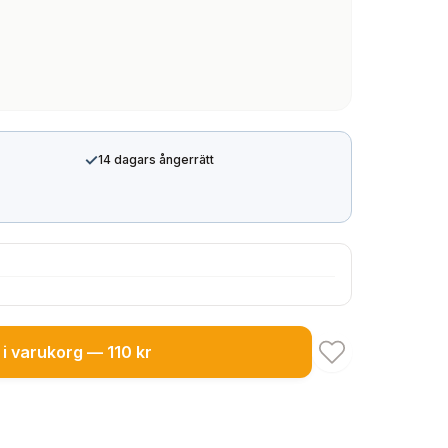
✓
14 dagars ångerrätt
i varukorg — 110 kr