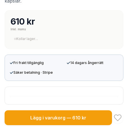
kapslar.
610 kr
Inkl. moms
Kollar lager…
✓
✓
Fri frakt tillgänglig
14 dagars ångerrätt
✓
Säker betalning · Stripe
Lägg i varukorg — 610 kr