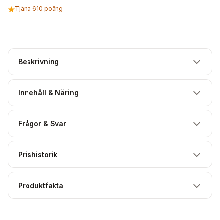
Tjäna 610 poäng
Beskrivning
Innehåll & Näring
Frågor & Svar
Prishistorik
Produktfakta