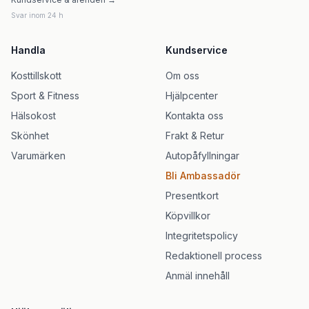
Svar inom 24 h
Handla
Kundservice
Kosttillskott
Om oss
Sport & Fitness
Hjälpcenter
Hälsokost
Kontakta oss
Skönhet
Frakt & Retur
Varumärken
Autopåfyllningar
Bli Ambassadör
Presentkort
Köpvillkor
Integritetspolicy
Redaktionell process
Anmäl innehåll