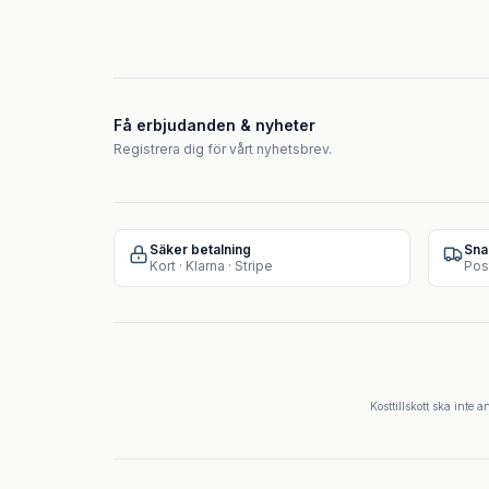
Få erbjudanden & nyheter
Registrera dig för vårt nyhetsbrev.
Säker betalning
Sna
Kort · Klarna · Stripe
Pos
Kosttillskott ska inte