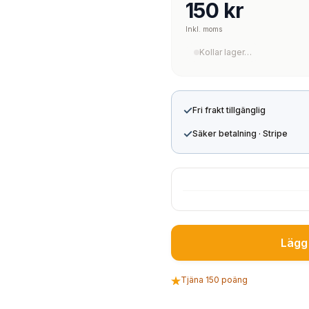
150 kr
Inkl. moms
Kollar lager…
✓
Fri frakt tillgänglig
✓
Säker betalning · Stripe
Lägg 
Tjäna 150 poäng