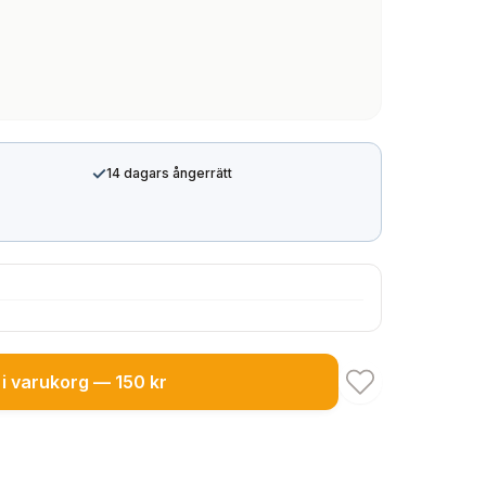
✓
14 dagars ångerrätt
i varukorg — 150 kr